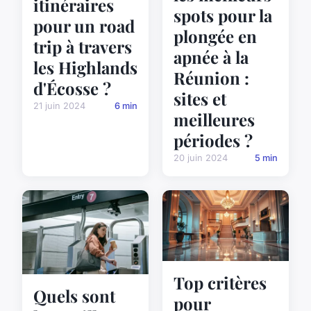
itinéraires
spots pour la
pour un road
plongée en
trip à travers
apnée à la
les Highlands
Réunion :
d'Écosse ?
sites et
21 juin 2024
6 min
meilleures
périodes ?
20 juin 2024
5 min
Top critères
Quels sont
pour