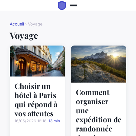
Accueil
› Voyage
Voyage
Choisir un
Comment
hôtel à Paris
organiser
qui répond à
une
vos attentes
expédition de
16/05/2026 16:18
13 min
randonnée