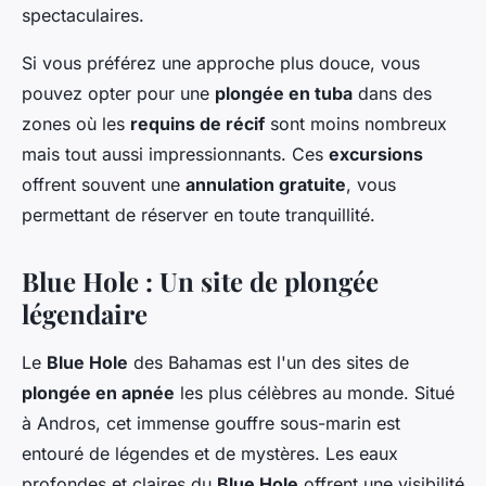
spectaculaires.
Si vous préférez une approche plus douce, vous
pouvez opter pour une
plongée en tuba
dans des
zones où les
requins de récif
sont moins nombreux
mais tout aussi impressionnants. Ces
excursions
offrent souvent une
annulation gratuite
, vous
permettant de réserver en toute tranquillité.
Blue Hole : Un site de plongée
légendaire
Le
Blue Hole
des Bahamas est l'un des sites de
plongée en apnée
les plus célèbres au monde. Situé
à Andros, cet immense gouffre sous-marin est
entouré de légendes et de mystères. Les eaux
profondes et claires du
Blue Hole
offrent une visibilité