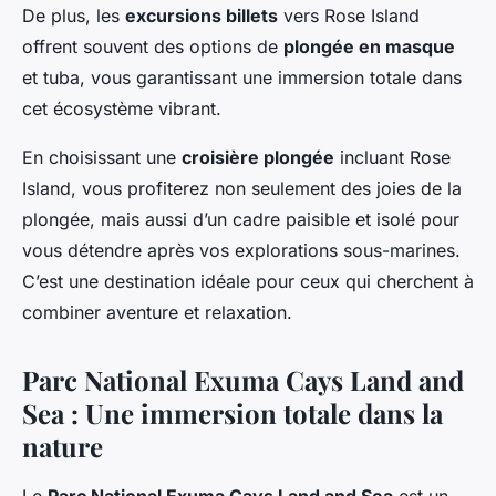
De plus, les
excursions billets
vers Rose Island
offrent souvent des options de
plongée en masque
et tuba, vous garantissant une immersion totale dans
cet écosystème vibrant.
En choisissant une
croisière plongée
incluant Rose
Island, vous profiterez non seulement des joies de la
plongée, mais aussi d’un cadre paisible et isolé pour
vous détendre après vos explorations sous-marines.
C’est une destination idéale pour ceux qui cherchent à
combiner aventure et relaxation.
Parc National Exuma Cays Land and
Sea : Une immersion totale dans la
nature
Le
Parc National Exuma Cays Land and Sea
est un