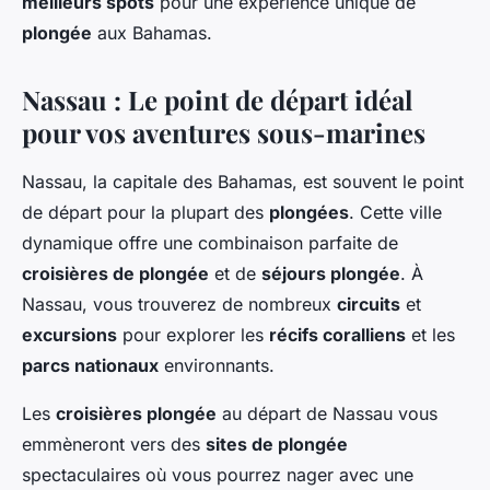
meilleurs spots
pour une expérience unique de
plongée
aux Bahamas.
Nassau : Le point de départ idéal
pour vos aventures sous-marines
Nassau, la capitale des Bahamas, est souvent le point
de départ pour la plupart des
plongées
. Cette ville
dynamique offre une combinaison parfaite de
croisières de plongée
et de
séjours plongée
. À
Nassau, vous trouverez de nombreux
circuits
et
excursions
pour explorer les
récifs coralliens
et les
parcs nationaux
environnants.
Les
croisières plongée
au départ de Nassau vous
emmèneront vers des
sites de plongée
spectaculaires où vous pourrez nager avec une