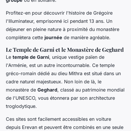
groupe
ou en solitaire.
Profitez-en pour découvrir l'histoire de Grégoire
l'Illuminateur, emprisonné ici pendant 13 ans. Un
déjeuner en pleine nature à proximité du monastère
complètera cette
journée
de manière agréable.
Le Temple de Garni et le Monastère de Geghard
Le
temple de Garni
, unique vestige païen de
l'Arménie, est un autre incontournable. Ce temple
gréco-romain dédié au dieu Mithra est situé dans un
cadre naturel majestueux. Non loin de là, le
monastère de
Geghard
, classé au patrimoine mondial
de l'UNESCO, vous étonnera par son architecture
troglodytique.
Ces sites sont facilement accessibles en voiture
depuis Erevan et peuvent être combinés en une seule