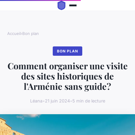
Accueil
›
Bon plan
BON PLAN
Comment organiser une visite
des sites historiques de
l'Arménie sans guide?
Léana
•
21 juin 2024
•
5 min de lecture