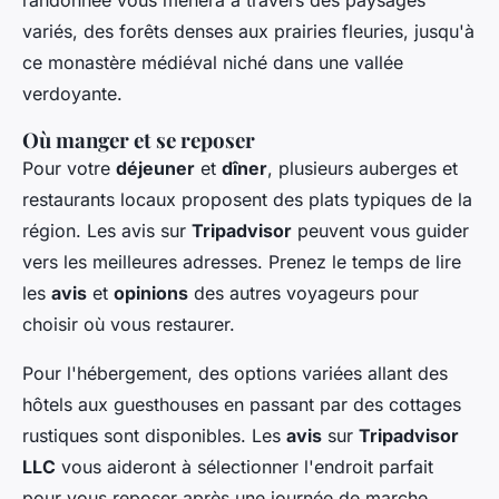
randonnée vous mènera à travers des paysages
variés, des forêts denses aux prairies fleuries, jusqu'à
ce monastère médiéval niché dans une vallée
verdoyante.
Où manger et se reposer
Pour votre
déjeuner
et
dîner
, plusieurs auberges et
restaurants locaux proposent des plats typiques de la
région. Les avis sur
Tripadvisor
peuvent vous guider
vers les meilleures adresses. Prenez le temps de lire
les
avis
et
opinions
des autres voyageurs pour
choisir où vous restaurer.
Pour l'hébergement, des options variées allant des
hôtels aux guesthouses en passant par des cottages
rustiques sont disponibles. Les
avis
sur
Tripadvisor
LLC
vous aideront à sélectionner l'endroit parfait
pour vous reposer après une journée de marche.