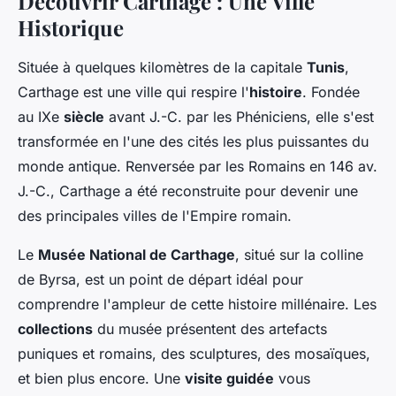
Découvrir Carthage : Une Ville
Historique
Située à quelques kilomètres de la capitale
Tunis
,
Carthage est une ville qui respire l'
histoire
. Fondée
au IXe
siècle
avant J.-C. par les Phéniciens, elle s'est
transformée en l'une des cités les plus puissantes du
monde antique. Renversée par les Romains en 146 av.
J.-C., Carthage a été reconstruite pour devenir une
des principales villes de l'Empire romain.
Le
Musée National de Carthage
, situé sur la colline
de Byrsa, est un point de départ idéal pour
comprendre l'ampleur de cette histoire millénaire. Les
collections
du musée présentent des artefacts
puniques et romains, des sculptures, des mosaïques,
et bien plus encore. Une
visite guidée
vous