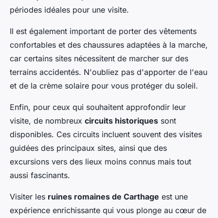
périodes idéales pour une visite.
Il est également important de porter des vêtements
confortables et des chaussures adaptées à la marche,
car certains sites nécessitent de marcher sur des
terrains accidentés. N'oubliez pas d'apporter de l'eau
et de la crème solaire pour vous protéger du soleil.
Enfin, pour ceux qui souhaitent approfondir leur
visite, de nombreux
circuits historiques
sont
disponibles. Ces circuits incluent souvent des visites
guidées des principaux sites, ainsi que des
excursions vers des lieux moins connus mais tout
aussi fascinants.
Visiter les
ruines romaines de Carthage
est une
expérience enrichissante qui vous plonge au cœur de